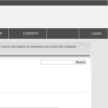
OP
CONTATTI
LOGIN
il primo sito italiano di riferimento per ArchiCAD e Artlantis