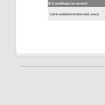
Si è verificato un errore!
Call to undefined function shell_exec()