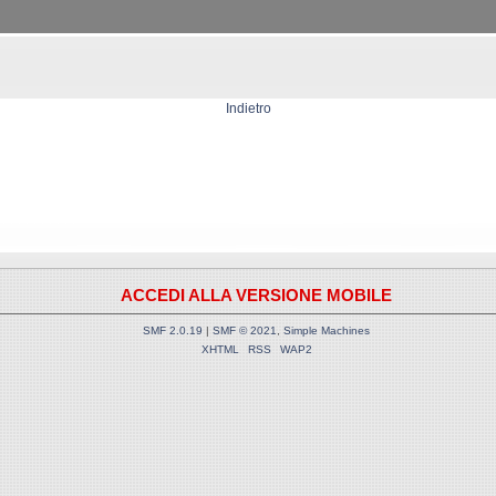
Indietro
ACCEDI ALLA VERSIONE MOBILE
SMF 2.0.19
|
SMF © 2021
,
Simple Machines
XHTML
RSS
WAP2