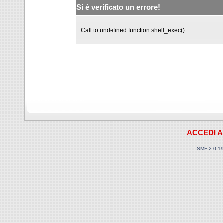
Si è verificato un errore!
Call to undefined function shell_exec()
ACCEDI A
SMF 2.0.1