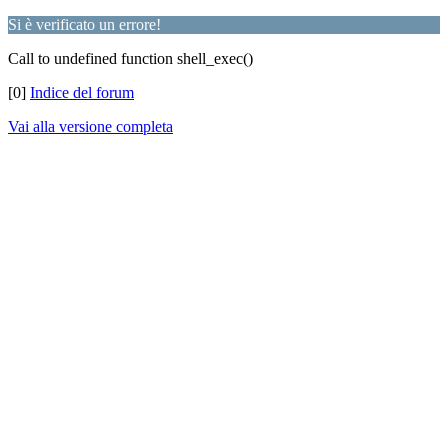
Si è verificato un errore!
Call to undefined function shell_exec()
[0]
Indice del forum
Vai alla versione completa