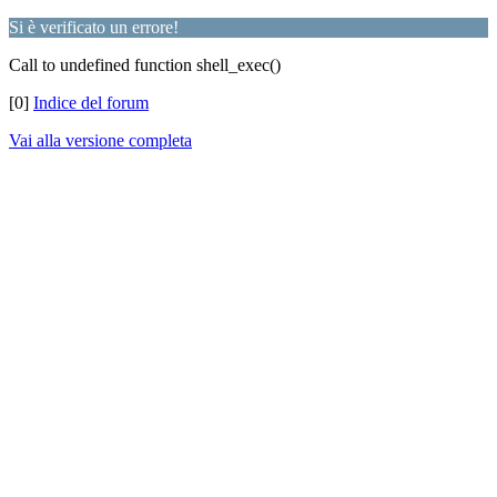
Si è verificato un errore!
Call to undefined function shell_exec()
[0]
Indice del forum
Vai alla versione completa