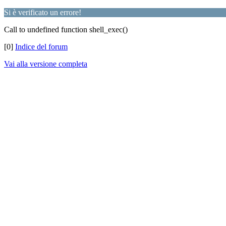
Si è verificato un errore!
Call to undefined function shell_exec()
[0]
Indice del forum
Vai alla versione completa