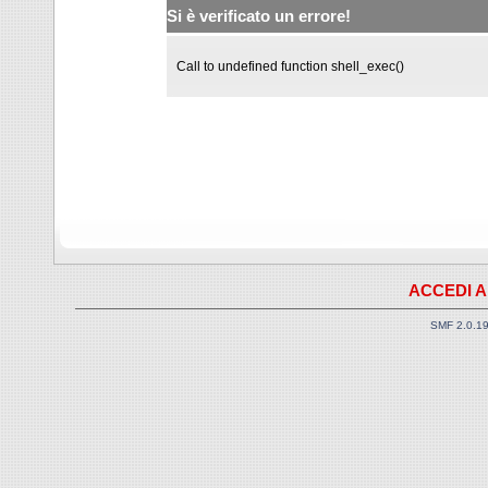
Si è verificato un errore!
Call to undefined function shell_exec()
ACCEDI A
SMF 2.0.1