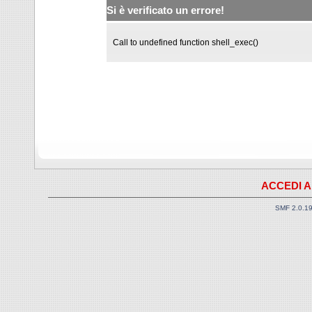
Si è verificato un errore!
Call to undefined function shell_exec()
ACCEDI A
SMF 2.0.1