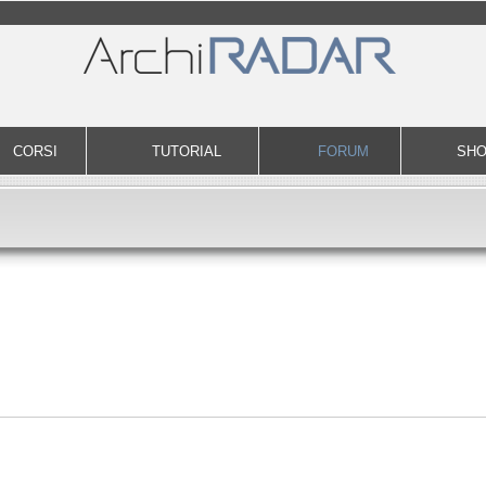
CORSI
TUTORIAL
FORUM
SH