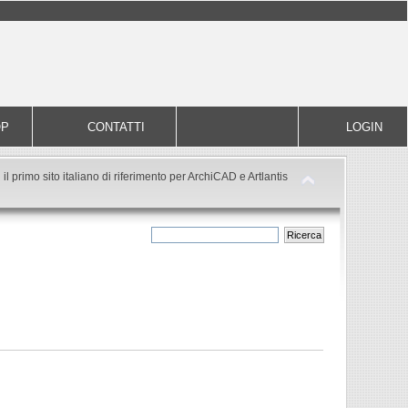
OP
CONTATTI
LOGIN
il primo sito italiano di riferimento per ArchiCAD e Artlantis