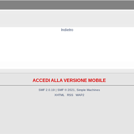
Indietro
ACCEDI ALLA VERSIONE MOBILE
SMF 2.0.19
|
SMF © 2021
,
Simple Machines
XHTML
RSS
WAP2