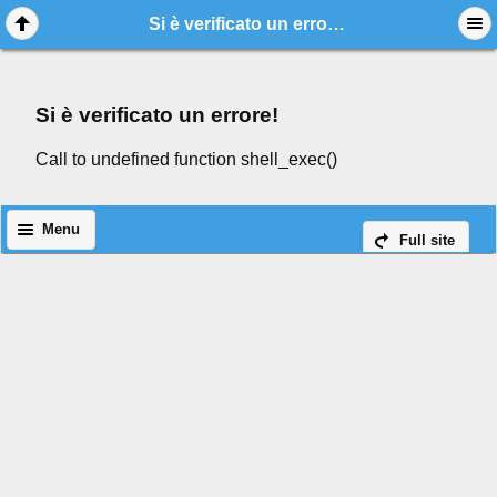
Si è verificato un errore!
Si è verificato un errore!
Call to undefined function shell_exec()
Menu
Full site