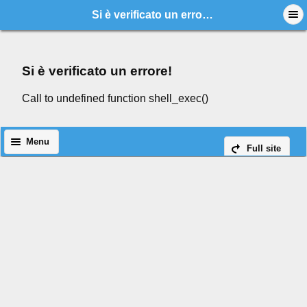
Si è verificato un errore!
Si è verificato un errore!
Call to undefined function shell_exec()
Menu
Full site