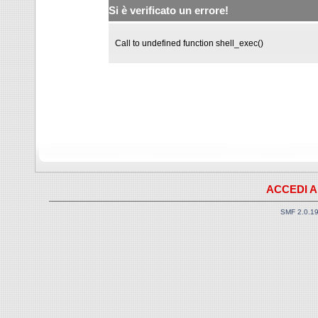
Si è verificato un errore!
Call to undefined function shell_exec()
ACCEDI A
SMF 2.0.1