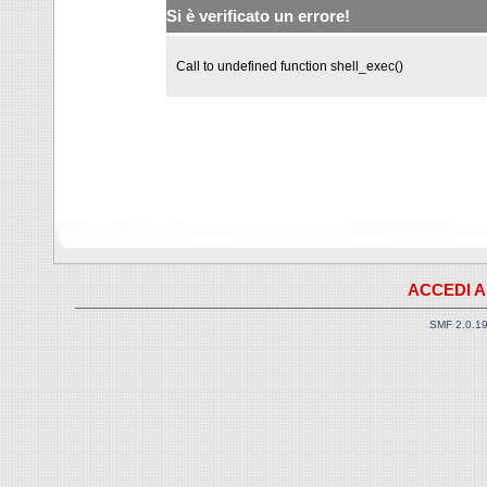
Si è verificato un errore!
Call to undefined function shell_exec()
ACCEDI A
SMF 2.0.1