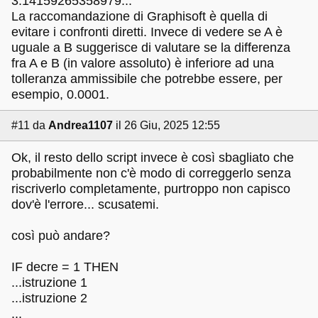
3.14159265358979...
La raccomandazione di Graphisoft è quella di
evitare i confronti diretti. Invece di vedere se A è
uguale a B suggerisce di valutare se la differenza
fra A e B (in valore assoluto) è inferiore ad una
tolleranza ammissibile che potrebbe essere, per
esempio, 0.0001.
#11
da
Andrea1107
il 26 Giu, 2025 12:55
Ok, il resto dello script invece è così sbagliato che
probabilmente non c'è modo di correggerlo senza
riscriverlo completamente, purtroppo non capisco
dov'è l'errore... scusatemi.
così può andare?
IF decre = 1 THEN
...istruzione 1
...istruzione 2
...