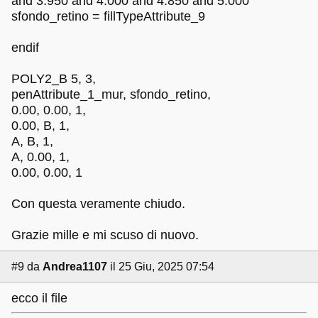
and 3.950 and 4.000 and 4.850 and 5.000
sfondo_retino = fillTypeAttribute_9
endif
POLY2_B 5, 3,
penAttribute_1_mur, sfondo_retino,
0.00, 0.00, 1,
0.00, B, 1,
A, B, 1,
A, 0.00, 1,
0.00, 0.00, 1
Con questa veramente chiudo.
Grazie mille e mi scuso di nuovo.
#9
da
Andrea1107
il 25 Giu, 2025 07:54
ecco il file