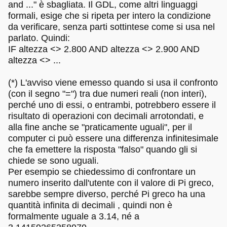
and ..." è sbagliata. Il GDL, come altri linguaggi
formali, esige che si ripeta per intero la condizione
da verificare, senza parti sottintese come si usa nel
parlato. Quindi:
IF altezza <> 2.800 AND altezza <> 2.900 AND
altezza <> ...
(*) L'avviso viene emesso quando si usa il confronto
(con il segno "=") tra due numeri reali (non interi),
perché uno di essi, o entrambi, potrebbero essere il
risultato di operazioni con decimali arrotondati, e
alla fine anche se "praticamente uguali", per il
computer ci può essere una differenza infinitesimale
che fa emettere la risposta "falso" quando gli si
chiede se sono uguali.
Per esempio se chiedessimo di confrontare un
numero inserito dall'utente con il valore di Pi greco,
sarebbe sempre diverso, perché Pi greco ha una
quantità infinita di decimali , quindi non è
formalmente uguale a 3.14, né a