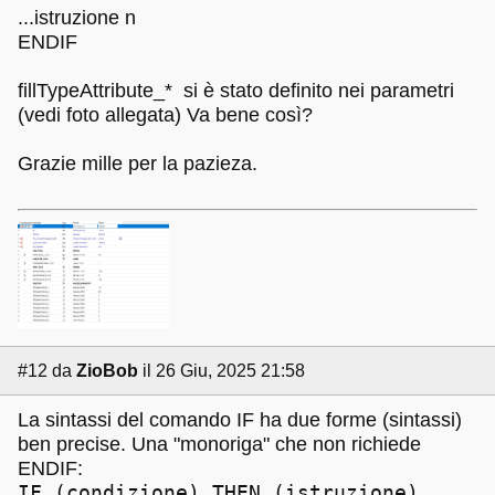
...istruzione n
ENDIF
fillTypeAttribute_* si è stato definito nei parametri
(vedi foto allegata) Va bene così?
Grazie mille per la pazieza.
#12
da
ZioBob
il 26 Giu, 2025 21:58
La sintassi del comando IF ha due forme (sintassi)
ben precise. Una "monoriga" che non richiede
ENDIF:
IF (condizione) THEN (istruzione)