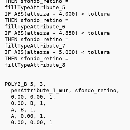
THEN sfondo_retino =
fillTypeAttribute_5
IF ABS(altezza - 4.000) < tollera
THEN sfondo_retino =
fillTypeAttribute_6
IF ABS(altezza - 4.850) < tollera
THEN sfondo_retino =
fillTypeAttribute_7
IF ABS(altezza - 5.000) < tollera
THEN sfondo_retino =
fillTypeAttribute_8
POLY2_B 5, 3,
penAttribute_1_mur, sfondo_retino,
0.00, 0.00, 1,
0.00, B, 1,
A, B, 1,
A, 0.00, 1,
0.00, 0.00, 1