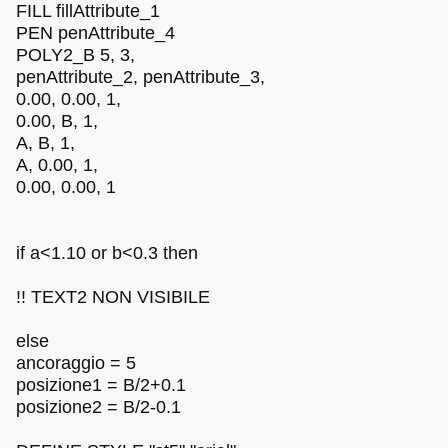
FILL fillAttribute_1
PEN penAttribute_4
POLY2_B 5, 3,
penAttribute_2, penAttribute_3,
0.00, 0.00, 1,
0.00, B, 1,
A, B, 1,
A, 0.00, 1,
0.00, 0.00, 1
if a<1.10 or b<0.3 then
!! TEXT2 NON VISIBILE
else
ancoraggio = 5
posizione1 = B/2+0.1
posizione2 = B/2-0.1