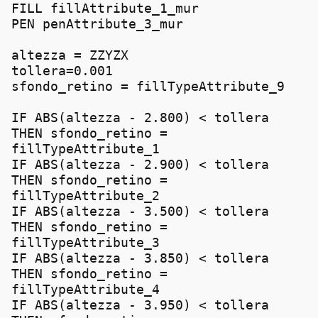
FILL fillAttribute_1_mur
PEN penAttribute_3_mur
altezza = ZZYZX
tollera=0.001
sfondo_retino = fillTypeAttribute_9
IF ABS(altezza - 2.800) < tollera
THEN sfondo_retino =
fillTypeAttribute_1
IF ABS(altezza - 2.900) < tollera
THEN sfondo_retino =
fillTypeAttribute_2
IF ABS(altezza - 3.500) < tollera
THEN sfondo_retino =
fillTypeAttribute_3
IF ABS(altezza - 3.850) < tollera
THEN sfondo_retino =
fillTypeAttribute_4
IF ABS(altezza - 3.950) < tollera