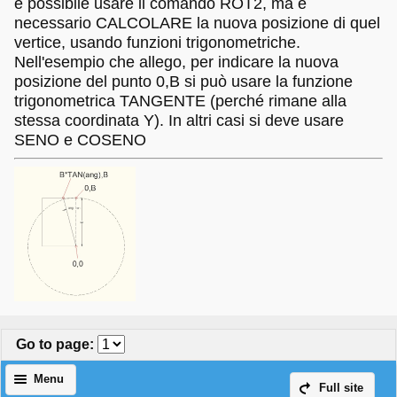
è possibile usare il comando ROT2, ma è
necessario CALCOLARE la nuova posizione di quel
vertice, usando funzioni trigonometriche.
Nell'esempio che allego, per indicare la nuova
posizione del punto 0,B si può usare la funzione
trigonometrica TANGENTE (perché rimane alla
stessa coordinata Y). In altri casi si deve usare
SENO e COSENO
Go to page
:
Menu
Full site