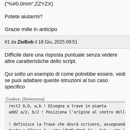
("%#0.0mm",ZZYZX)
Potete aiutarmi?
Grazie mille in anticipo
#1
da
ZioBob
il 18 Giu, 2025 09:51
Difficile dare una risposta puntuale senza vedere
altre caratteristiche dello script.
Qui sotto un esempio di come potrebbe essere, vedi
se puoi adattare queste istruzioni al tuo caso
specifico
Codice:
[Seleziona]
rect2 0,0, a,b ! Disegna a trave in pianta
add2 a/2, b/2 ! Posiziona l'origine al centro della 
! definisce la frase che dovrà scrivere, assegnandol