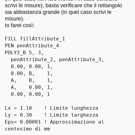
scrivi le misure), basta verificare che il rettangolo
sia abbastanza grande (in quel caso scrivi le
misure).
Io farei così:
FILL fillAttribute_1
PEN penAttribute_4
POLY2_B 5, 3,
penAttribute_2, penAttribute_3,
0.00, 0.00, 1,
0.00, B, 1,
A, B, 1,
A, 0.00, 1,
0.00, 0.00, 1
Lx = 1.10 ! Limite lunghezza
Ly = 0.30 ! Limite larghezza
Eps= 0.00001 ! Approssimazione al
centesimo di mm