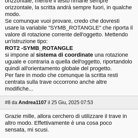
orizzontale, mentre il testo rimane sempre
orizzontale, la scritta andrà sempre fuori, in qualche
modo.
Se comunque vuoi provare, credo che dovresti
usare la variabile "SYMB_ROTANGLE" che riporta il
valore di rotazione corrente dell'oggetto. Mettendo
un'istruzione tipo:
ROT2 -SYMB_ROTANGLE
si impone al
sistema di coordinate
una rotazione
uguale e contraria a quella dell'oggetto, riportandolo
quindi all'orientamento globale del progetto.
Per fare in modo che comunque la scritta resti
centrata sulla trave occorrono anche altre
modifiche...
#8
da
Andrea1107
il 25 Giu, 2025 07:53
Grazie mille, allora cerchero di utilizzare il trave in
altro modo. Effettivamente è una cosa poco
sensata, mi scusi.