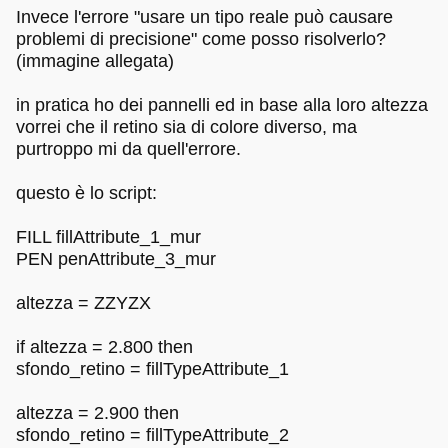
Invece l'errore "usare un tipo reale può causare
problemi di precisione" come posso risolverlo?
(immagine allegata)
in pratica ho dei pannelli ed in base alla loro altezza
vorrei che il retino sia di colore diverso, ma
purtroppo mi da quell'errore.
questo è lo script:
FILL fillAttribute_1_mur
PEN penAttribute_3_mur
altezza = ZZYZX
if altezza = 2.800 then
sfondo_retino = fillTypeAttribute_1
altezza = 2.900 then
sfondo_retino = fillTypeAttribute_2