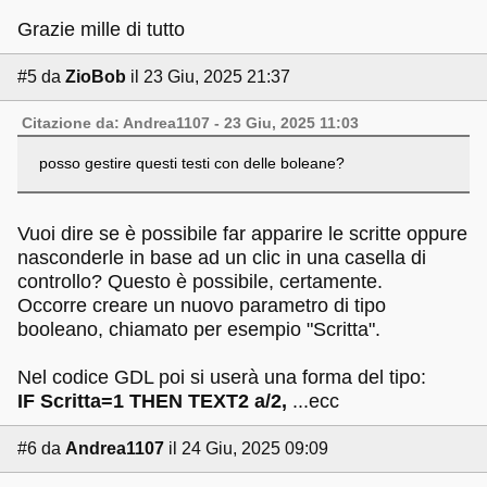
Grazie mille di tutto
#5
da
ZioBob
il 23 Giu, 2025 21:37
Citazione da: Andrea1107 - 23 Giu, 2025 11:03
posso gestire questi testi con delle boleane?
Vuoi dire se è possibile far apparire le scritte oppure
nasconderle in base ad un clic in una casella di
controllo? Questo è possibile, certamente.
Occorre creare un nuovo parametro di tipo
booleano, chiamato per esempio "Scritta".
Nel codice GDL poi si userà una forma del tipo:
IF Scritta=1 THEN TEXT2 a/2,
...ecc
#6
da
Andrea1107
il 24 Giu, 2025 09:09