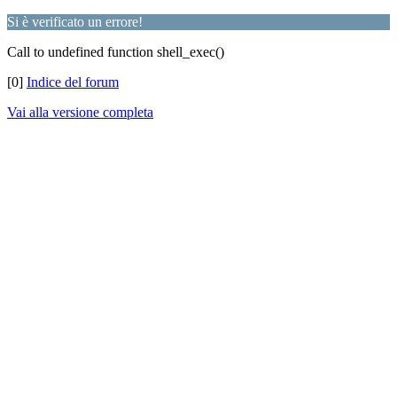
Si è verificato un errore!
Call to undefined function shell_exec()
[0]
Indice del forum
Vai alla versione completa