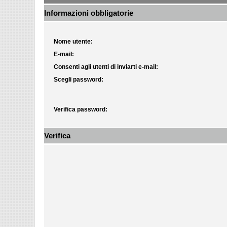
Informazioni obbligatorie
Nome utente:
E-mail:
Consenti agli utenti di inviarti e-mail:
Scegli password:
Verifica password:
Verifica