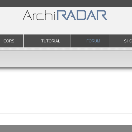
CORSI
TUTORIAL
FORUM
SH