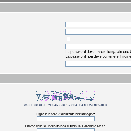
La password deve essere lunga almeno 8 
La password non deve contenere il nome u
Ascolta le lettere visualizzate
/
Carica una nuova immagine
Digita le lettere visualizzate nell'immagine:
il nome della scuderia italiana di formula 1 di colore rosso: