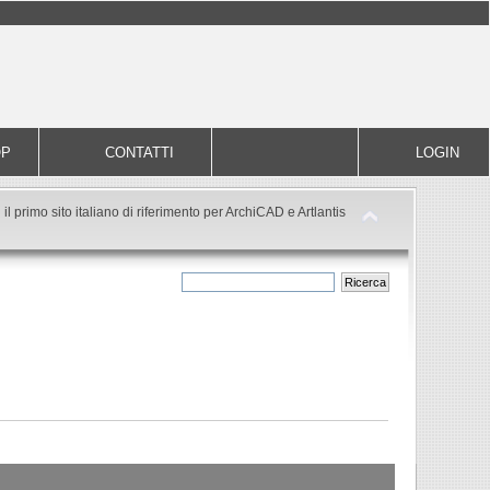
OP
CONTATTI
LOGIN
il primo sito italiano di riferimento per ArchiCAD e Artlantis