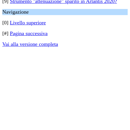
[9]
Strumento "attenuazione" sparito in Arlantis 2020?
Navigazione
[0]
Livello superiore
[#]
Pagina successiva
Vai alla versione completa