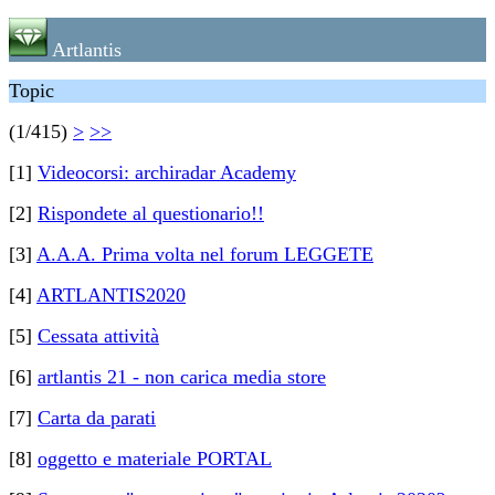
Artlantis
Topic
(1/415)
>
>>
[1]
Videocorsi: archiradar Academy
[2]
Rispondete al questionario!!
[3]
A.A.A. Prima volta nel forum LEGGETE
[4]
ARTLANTIS2020
[5]
Cessata attività
[6]
artlantis 21 - non carica media store
[7]
Carta da parati
[8]
oggetto e materiale PORTAL