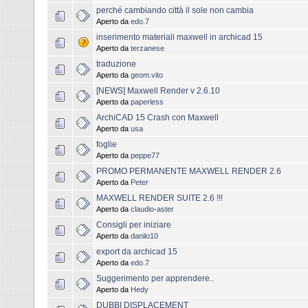
perché cambiando città il sole non cambia
Aperto da
edo.7
inserimento materiali maxwell in archicad 15
Aperto da
terzanese
traduzione
Aperto da
geom.vito
[NEWS] Maxwell Render v 2.6.10
Aperto da
paperless
ArchiCAD 15 Crash con Maxwell
Aperto da
usa
foglie
Aperto da
peppe77
PROMO PERMANENTE MAXWELL RENDER 2.6
Aperto da
Peter
MAXWELL RENDER SUITE 2.6 !!!
Aperto da
claudio-aster
Consigli per iniziare
Aperto da
danilo10
export da archicad 15
Aperto da
edo.7
Suggerimento per apprendere..
Aperto da
Hedy
DUBBI DISPLACEMENT