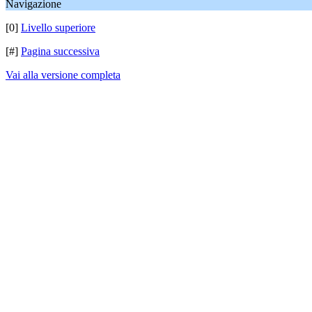
Navigazione
[0]
Livello superiore
[#]
Pagina successiva
Vai alla versione completa