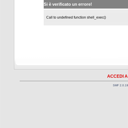
Si è verificato un errore!
Call to undefined function shell_exec()
ACCEDI A
SMF 2.0.1