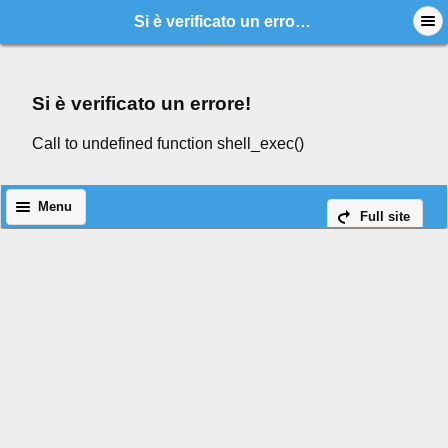
Si è verificato un errore!
Si è verificato un errore!
Call to undefined function shell_exec()
Menu
Full site