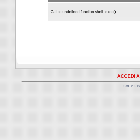
Call to undefined function shell_exec()
ACCEDI A
SMF 2.0.1