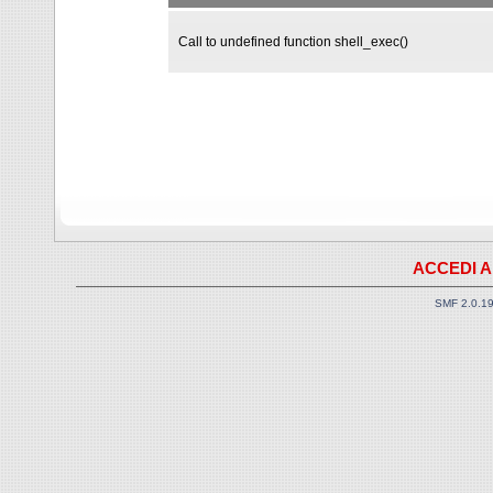
Call to undefined function shell_exec()
ACCEDI A
SMF 2.0.1