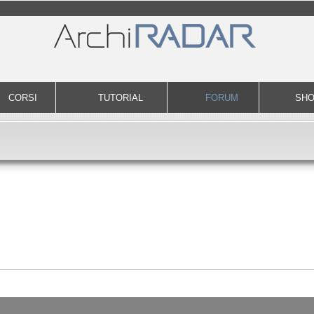
CORSI
TUTORIAL
FORUM
SH