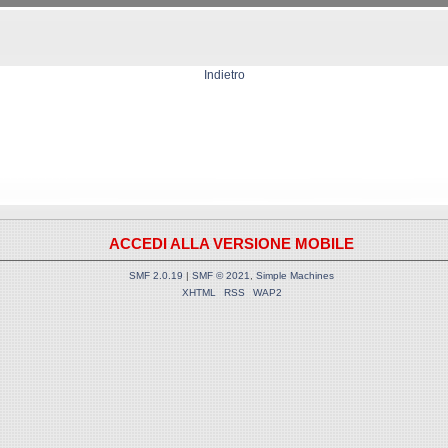
Indietro
ACCEDI ALLA VERSIONE MOBILE
SMF 2.0.19
|
SMF © 2021
,
Simple Machines
XHTML
RSS
WAP2