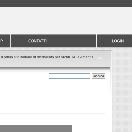
OP
CONTATTI
LOGIN
il primo sito italiano di riferimento per ArchiCAD e Artlantis