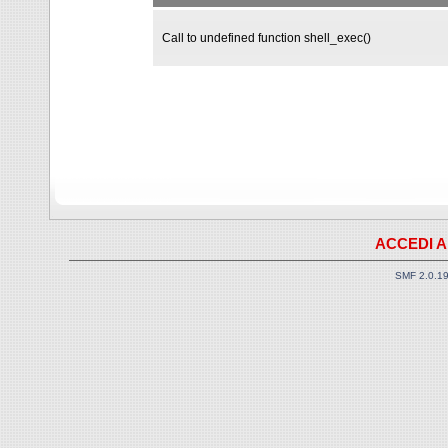
Call to undefined function shell_exec()
ACCEDI A
SMF 2.0.1