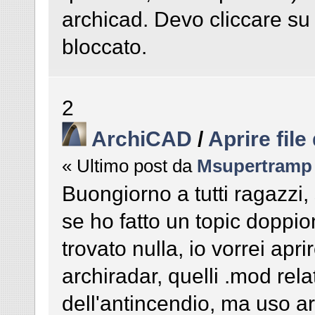
archicad. Devo cliccare su
bloccato.
2
ArchiCAD
/
Aprire file
« Ultimo post da
Msupertramp
Buongiorno a tutti ragazzi
se ho fatto un topic doppi
trovato nulla, io vorrei apri
archiradar, quelli .mod relat
dell'antincendio, ma uso 