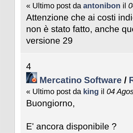
« Ultimo post da
antonibon
il
0
Attenzione che ai costi ind
non è stato fatto, anche qu
versione 29
4
Mercatino Software
/
« Ultimo post da
king
il
04 Agos
Buongiorno,
E' ancora disponibile ?