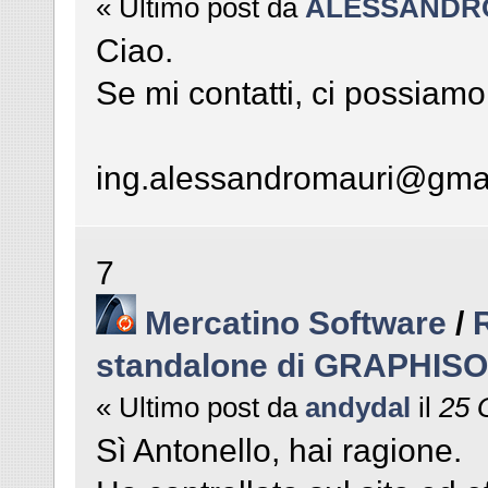
« Ultimo post da
ALESSANDR
Ciao.
Se mi contatti, ci possiamo
ing.alessandromauri@gma
7
Mercatino Software
/
standalone di GRAPHIS
« Ultimo post da
andydal
il
25 G
Sì Antonello, hai ragione.