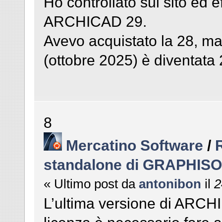
Ho controllato sul sito ed e
ARCHICAD 29.
Avevo acquistato la 28, ma
(ottobre 2025) è diventata 
8
Mercatino Software
/
standalone di GRAPHIS
« Ultimo post da
antonibon
il
2
L’ultima versione di ARCHID