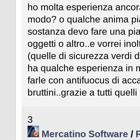
ho molta esperienza ancora
modo? o qualche anima pia
sostanza devo fare una pi
oggetti o altro..e vorrei ino
(quelle di sicurezza verdi 
ha qualche esperienza in me
farle con antifuocus di acc
bruttini..grazie a tutti que
3
Mercatino Software
/