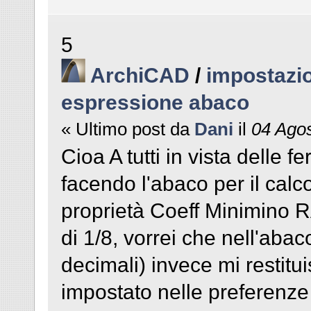
5
ArchiCAD
/
impostazio
espressione abaco
« Ultimo post da
Dani
il
04 Agos
Cioa A tutti in vista delle 
facendo l'abaco per il calc
proprietà Coeff Minimino 
di 1/8, vorrei che nell'abac
decimali) invece mi restitu
impostato nelle preferenze d