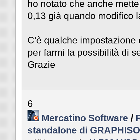
ho notato che anche metten
0,13 già quando modifico la
C'è qualche impostazione 
per farmi la possibilità di s
Grazie
6
Mercatino Software
/
standalone di GRAPHIS