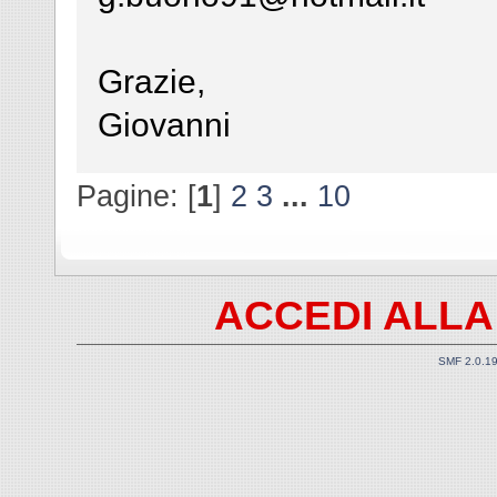
Grazie,
Giovanni
Pagine: [
1
]
2
3
...
10
ACCEDI ALLA
SMF 2.0.1