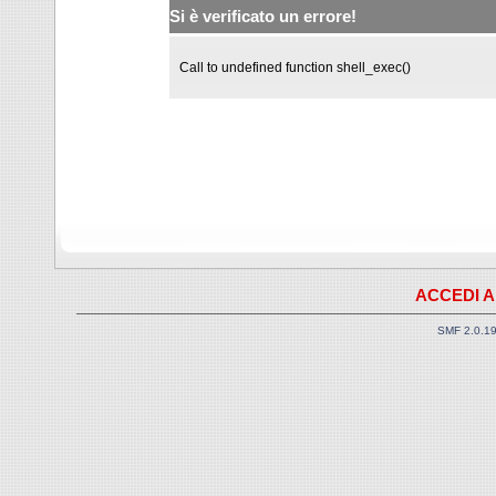
Si è verificato un errore!
Call to undefined function shell_exec()
ACCEDI A
SMF 2.0.1