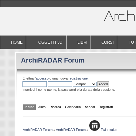
HOME
OGGETTI 3D
LIBRI
CORSI
TUT
ArchiRADAR Forum
Effettua l'
accesso
o una nuova
registrazione
.
Inserisci il nome utente, la password e la durata della sessione.
Indice
Aiuto
Ricerca
Calendario
Accedi
Registrati
ArchiRADAR Forum
»
ArchiRADAR Forum
»
Twinmotion