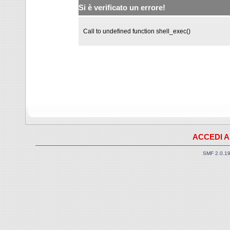
Si è verificato un errore!
Call to undefined function shell_exec()
ACCEDI A
SMF 2.0.1