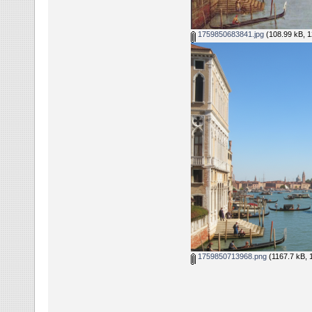
1759850683841.jpg
(108.99 kB, 12
1759850713968.png
(1167.7 kB, 1