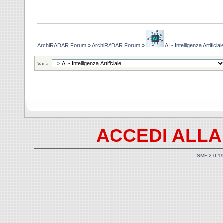
ArchiRADAR Forum
»
ArchiRADAR Forum
»
AI - Intelligenza Artificial
Vai a:
ACCEDI ALLA
SMF 2.0.1