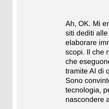
Ah, OK. Mi er
siti dediti al
elaborare imma
scopi. Il che 
che eseguono
tramite AI di 
Sono convinto
tecnologia, p
nascondere an