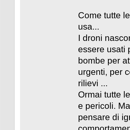
Come tutte le
usa...
I droni nasco
essere usati 
bombe per at
urgenti, per 
rilievi ...
Ormai tutte l
e pericoli. Ma
pensare di ign
comportament