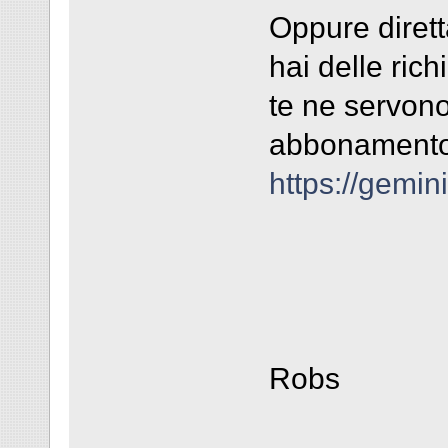
Oppure dirett
hai delle rich
te ne servono
abbonamento
https://gemi
Robs