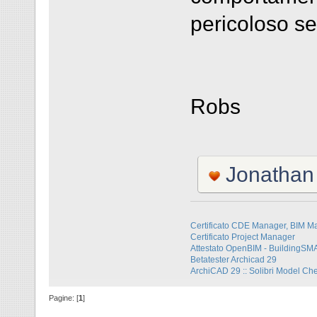
pericoloso s
Robs
Jonathan
Certificato CDE Manager, BIM M
Certificato Project Manager
Attestato OpenBIM - BuildingS
Betatester Archicad 29
ArchiCAD 29 :: Solibri Model Ch
Pagine: [
1
]