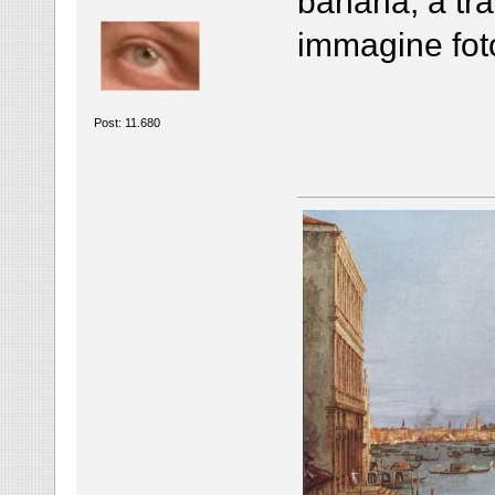
banana, a tr
immagine foto
Post: 11.680