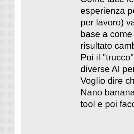
esperienza pe
per lavoro) v
base a come 
risultato cam
Poi il "trucc
diverse AI per
Voglio dire ch
Nano banana, 
tool e poi fac