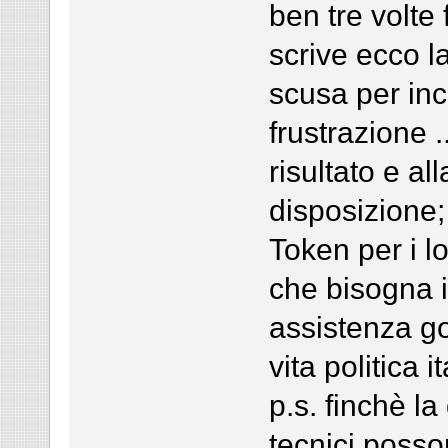
ben tre volte
scrive ecco l
scusa per inc
frustrazione 
risultato e a
disposizione; 
Token per i l
che bisogna i
assistenza g
vita politica i
p.s. finchè la
tecnici poss