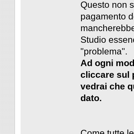
Questo non si
pagamento deg
mancherebbe!
Studio essen
"problema".
Ad ogni modo
cliccare sul
vedrai che qu
dato.
Come tutte le