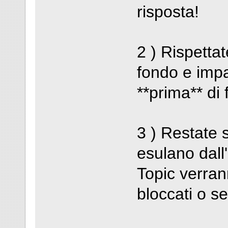
risposta!
2 ) Rispettat
fondo e imp
**prima** di 
3 ) Restate 
esulano dall
Topic verran
bloccati o s