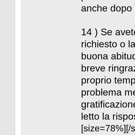
anche dopo a
14 ) Se avet
richiesto o l
buona abitud
breve ringra
proprio temp
problema me
gratificazio
letto la rispo
[size=78%][/s