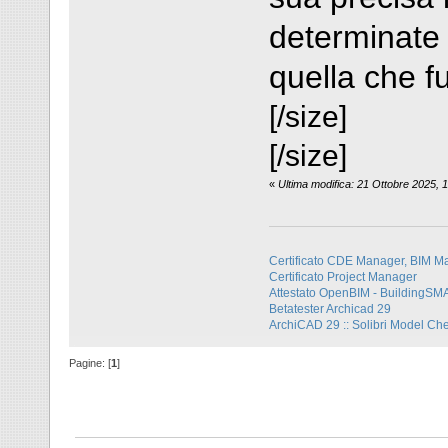
determinate 
quella che f
[/size]
[/size]
«
Ultima modifica: 21 Ottobre 2025, 
Certificato CDE Manager, BIM M
Certificato Project Manager
Attestato OpenBIM - BuildingS
Betatester Archicad 29
ArchiCAD 29 :: Solibri Model Ch
Pagine: [
1
]