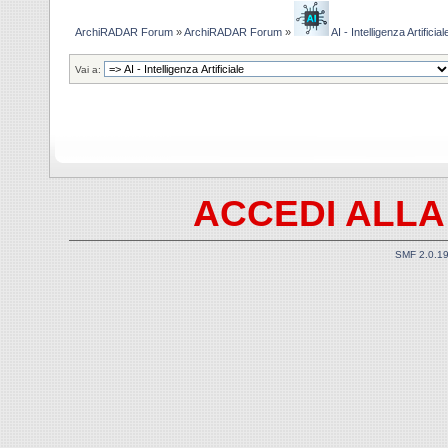
ArchiRADAR Forum
»
ArchiRADAR Forum
»
AI - Intelligenza Artificial
Vai a:
ACCEDI ALLA
SMF 2.0.1