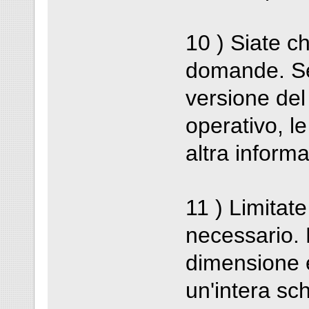
10 ) Siate ch
domande. Se
versione del
operativo, le
altra informa
11 ) Limitate 
necessario. E
dimensione 
un'intera sch