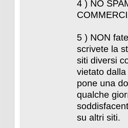
4 ) NO SPA
COMMERCIA
5 ) NON fate
scrivete la s
siti divers
vietato dalla
pone una do
qualche gior
soddisfacent
su altri siti.