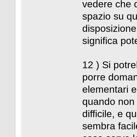
vedere che 
spazio su qu
disposizione
significa po
12 ) Si potr
porre doman
elementari 
quando non 
difficile, e 
sembra facil