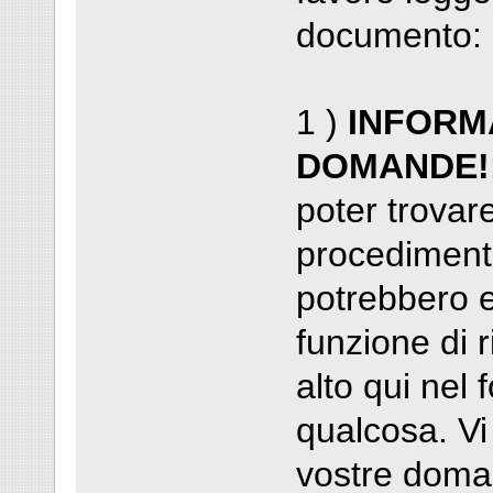
documento:
1 )
INFORMA
DOMANDE!
poter trovare
procediment
potrebbero e
funzione di r
alto qui nel
qualcosa. Vi
vostre doma