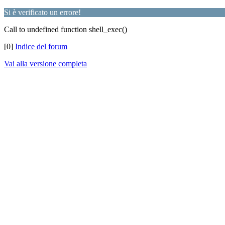
Si è verificato un errore!
Call to undefined function shell_exec()
[0]
Indice del forum
Vai alla versione completa