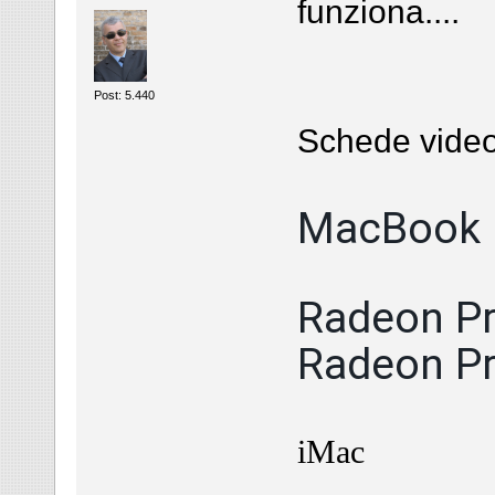
funziona....
Post: 5.440
Schede video
MacBook 
Radeon Pr
Radeon P
iMac