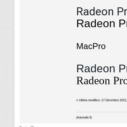
Radeon Pr
Radeon P
MacPro
Radeon Pr
Radeon P
«
Ultima modifica: 17 Dicembre 2021
Antonello B.