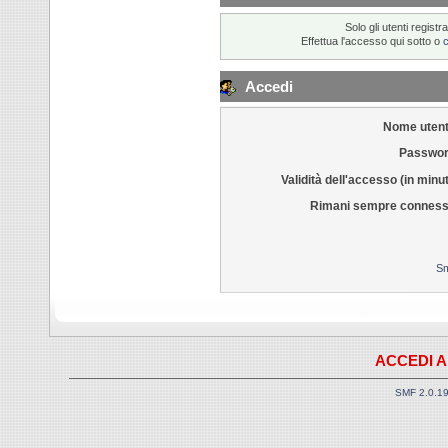
Solo gli utenti regis
Effettua l'accesso qui sotto o
Accedi
Nome utent
Passwor
Validità dell'accesso (in minut
Rimani sempre conness
Sm
ACCEDI A
SMF 2.0.1