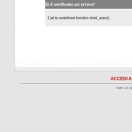
Si è verificato un errore!
Call to undefined function shell_exec()
ACCEDI A
SMF 2.0.1