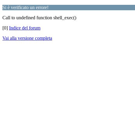
Si è verificato un errore!
Call to undefined function shell_exec()
[0]
Indice del forum
Vai alla versione completa