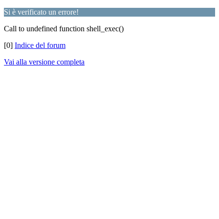
Si è verificato un errore!
Call to undefined function shell_exec()
[0]
Indice del forum
Vai alla versione completa