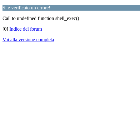
Si è verificato un errore!
Call to undefined function shell_exec()
[0]
Indice del forum
Vai alla versione completa