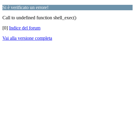
Si è verificato un errore!
Call to undefined function shell_exec()
[0]
Indice del forum
Vai alla versione completa