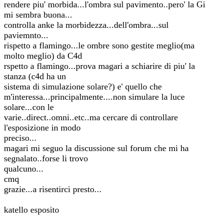
rendere piu' morbida...l'ombra sul pavimento..pero' la Gi
mi sembra buona...
controlla anke la morbidezza...dell'ombra...sul
paviemnto...
rispetto a flamingo...le ombre sono gestite meglio(ma
molto meglio) da C4d
rspetto a flamingo...prova magari a schiarire di piu' la
stanza (c4d ha un
sistema di simulazione solare?) e' quello che
m'interessa...principalmente....non simulare la luce
solare...con le
varie..direct..omni..etc..ma cercare di controllare
l'esposizione in modo
preciso...
magari mi seguo la discussione sul forum che mi ha
segnalato..forse li trovo
qualcuno...
cmq
grazie...a risentirci presto...
katello esposito