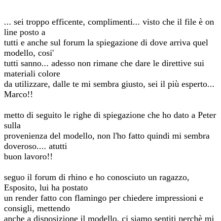
... sei troppo efficente, complimenti... visto che il file è on
line posto a
tutti e anche sul forum la spiegazione di dove arriva quel
modello, cosi'
tutti sanno... adesso non rimane che dare le direttive sui
materiali colore
da utilizzare, dalle te mi sembra giusto, sei il più esperto...
Marco!!
metto di seguito le righe di spiegazione che ho dato a Peter
sulla
provenienza del modello, non l'ho fatto quindi mi sembra
doveroso.... atutti
buon lavoro!!
seguo il forum di rhino e ho conosciuto un ragazzo,
Esposito, lui ha postato
un render fatto con flamingo per chiedere impressioni e
consigli, mettendo
anche a disposizione il modello, ci siamo sentiti perchè mi