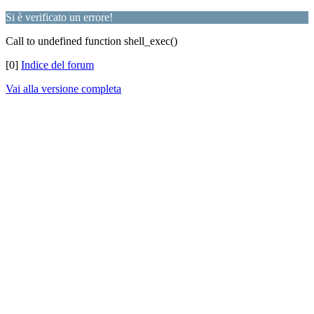
Si è verificato un errore!
Call to undefined function shell_exec()
[0]
Indice del forum
Vai alla versione completa