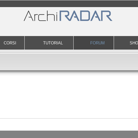
CORSI
TUTORIAL
FORUM
SH