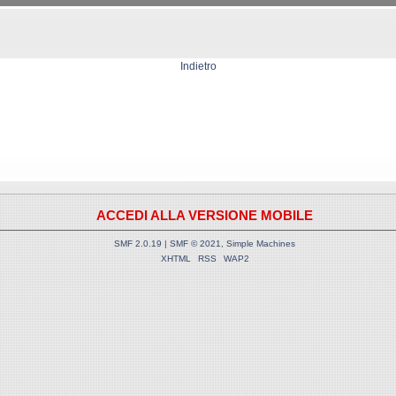
Indietro
ACCEDI ALLA VERSIONE MOBILE
SMF 2.0.19
|
SMF © 2021
,
Simple Machines
XHTML
RSS
WAP2