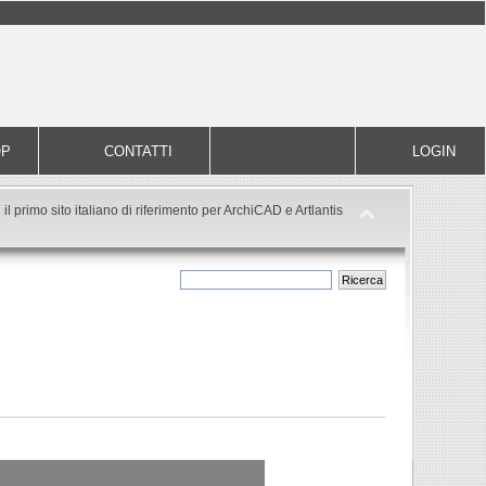
OP
CONTATTI
LOGIN
il primo sito italiano di riferimento per ArchiCAD e Artlantis