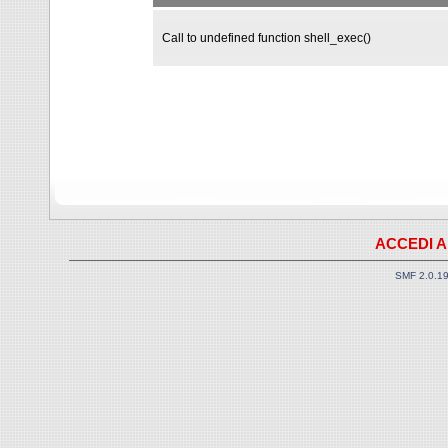
Call to undefined function shell_exec()
ACCEDI A
SMF 2.0.1