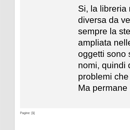
Si, la libreri
diversa da ve
sempre la st
ampliata nell
oggetti sono 
nomi, quindi 
problemi che
Ma permane il
Pagine: [
1
]