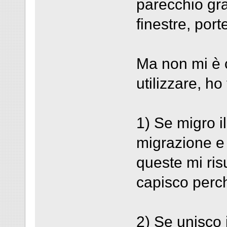
parecchio gra
finestre, porte
Ma non mi è c
utilizzare, ho
1) Se migro il
migrazione e 
queste mi ris
capisco perc
2) Se unisco i