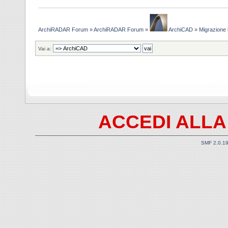
ArchiRADAR Forum
»
ArchiRADAR Forum
»
ArchiCAD
»
Migrazione 
Vai a:
ACCEDI ALLA
SMF 2.0.1