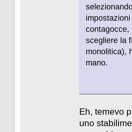
selezionando 
impostazioni 
contagocce, 
scegliere la f
monolitica), 
mano.
Eh, temevo p
uno stabilime