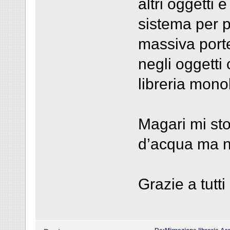
altri oggetti
sistema per p
massiva porte 
negli oggetti
libreria monol
Magari mi sto
d’acqua ma no
Grazie a tutti