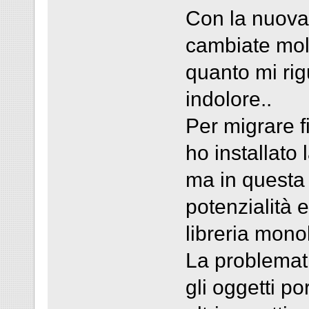
Con la nuova 
cambiate molt
quanto mi rig
indolore..
Per migrare f
ho installato 
ma in questa 
potenzialità 
libreria monol
La problemati
gli oggetti po