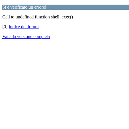
Si è verificato un errore!
Call to undefined function shell_exec()
[0]
Indice del forum
Vai alla versione completa