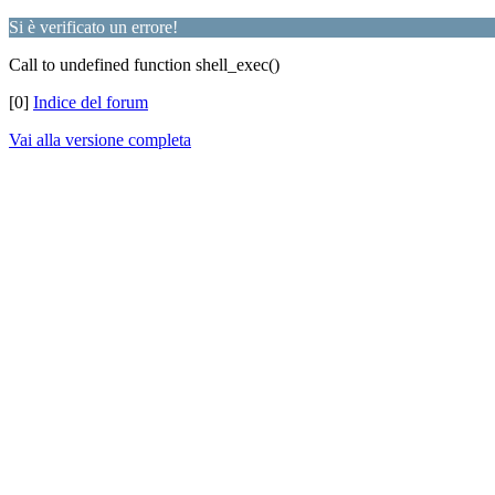
Si è verificato un errore!
Call to undefined function shell_exec()
[0]
Indice del forum
Vai alla versione completa