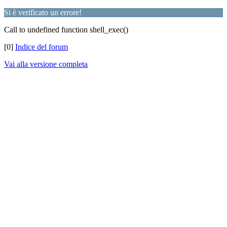
Si è verificato un errore!
Call to undefined function shell_exec()
[0]
Indice del forum
Vai alla versione completa