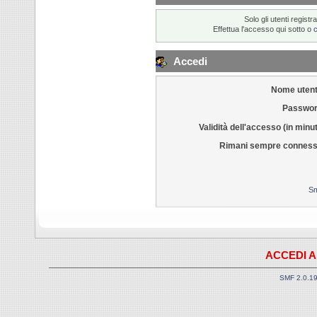
Solo gli utenti regis
Effettua l'accesso qui sotto o
Accedi
Nome utent
Passwor
Validità dell'accesso (in minut
Rimani sempre conness
Sm
ACCEDI A
SMF 2.0.1