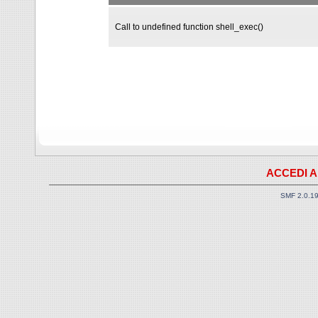
Call to undefined function shell_exec()
ACCEDI A
SMF 2.0.1