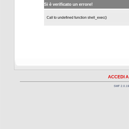
Si è verificato un errore!
Call to undefined function shell_exec()
ACCEDI A
SMF 2.0.1