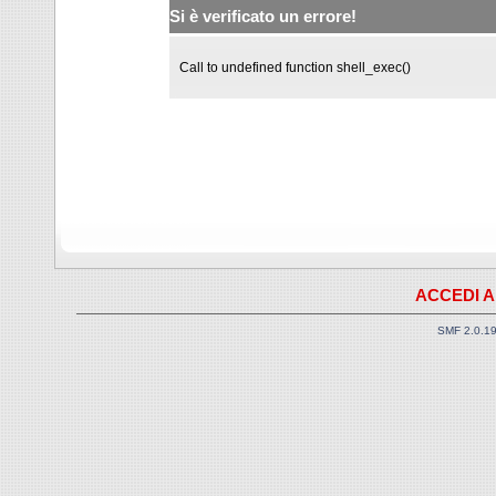
Si è verificato un errore!
Call to undefined function shell_exec()
ACCEDI A
SMF 2.0.1