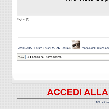
Pagine: [
1
]
ArchiRADAR Forum
»
ArchiRADAR Forum
»
L'angolo del Professioni
Vai a:
ACCEDI ALLA
SMF 2.0.1